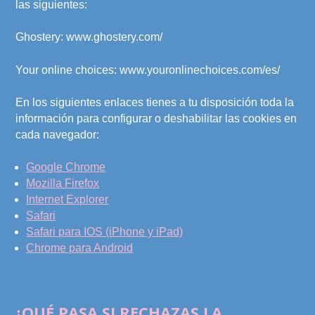
las siguientes:
Ghostery: www.ghostery.com/
Your online choices: www.youronlinechoices.com/es/
En los siguientes enlaces tienes a tu disposición toda la
información para configurar o deshabilitar las cookies en
cada navegador:
Google Chrome
Mozilla Firefox
Internet Explorer
Safari
Safari para IOS (iPhone y iPad)
Chrome para Android
¿QUÉ PASA SI RECHAZAS LA