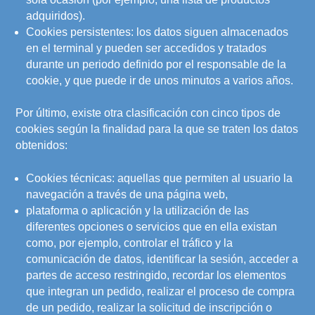
adquiridos).
Cookies persistentes: los datos siguen almacenados
en el terminal y pueden ser accedidos y tratados
durante un periodo definido por el responsable de la
cookie, y que puede ir de unos minutos a varios años.
Por último, existe otra clasificación con cinco tipos de
cookies según la finalidad para la que se traten los datos
obtenidos:
Cookies técnicas: aquellas que permiten al usuario la
navegación a través de una página web,
plataforma o aplicación y la utilización de las
diferentes opciones o servicios que en ella existan
como, por ejemplo, controlar el tráfico y la
comunicación de datos, identificar la sesión, acceder a
partes de acceso restringido, recordar los elementos
que integran un pedido, realizar el proceso de compra
de un pedido, realizar la solicitud de inscripción o